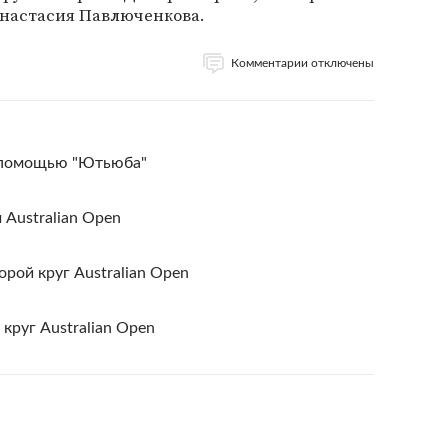
Анастасия Павлюченкова.
Комментарии отключены
с помощью "Ютьюба"
Australian Open
рой круг Australian Open
круг Australian Open