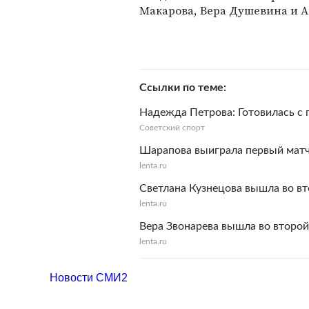
Макарова, Вера Душевина и 
Ссылки по теме
Надежда Петрова: Готовилась 
Советский спорт
Шарапова выиграла первый матч 
lenta.ru
Светлана Кузнецова вышла во вто
lenta.ru
Вера Звонарева вышла во второй 
lenta.ru
Новости СМИ2