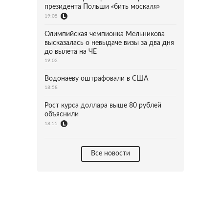
президента Польши «бить москаля»
19:05
Олимпийская чемпионка Мельникова
высказалась о невыдаче визы за два дня
до вылета на ЧЕ
19:02
Водонаеву оштрафовали в США
18:58
Рост курса доллара выше 80 рублей
объяснили
18:55
Все новости