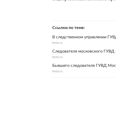
Ссылки по теме
В следственном управлении ГУ
lenta.ru
Следователя московского ГУВД 
lenta.ru
Бывшего следователя ГУВД Мос
lenta.ru