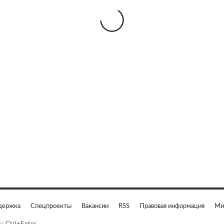
держка
Спецпроекты
Вакансии
RSS
Правовая информация
Ми