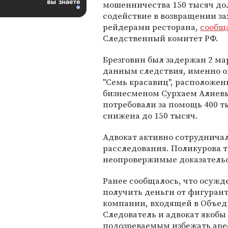
мошенничества 150 тысяч до
содействие в возвращении за
рейдерами ресторана,
сообщ
Следственный комитет РФ.
Брезговин был задержан 2 ма
данным следствия, именно о
"Семь красавиц", расположен
бизнесменом Сурхаем Алиевы
потребовали за помощь 400 т
снижена до 150 тысяч.
Адвокат активно сотрудничал
расследования. Поликурова т
неопровержимые доказательс
Ранее сообщалось, что осуж
получить деньги от фигуран
компании, входящей в Объед
Следователь и адвокат якобы 
подозреваемым избежать аре