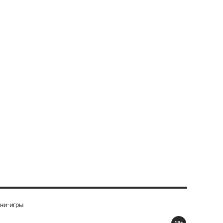
ни-игры