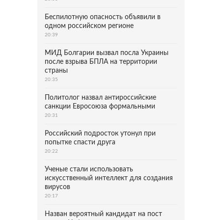
Беспилотную опасность объявили в
одном российском регионе
20:39
МИД Болгарии вызвал посла Украины
после взрыва БПЛА на территории
страны
20:35
Политолог назвал антироссийские
санкции Евросоюза формальными
20:31
Российский подросток утонул при
попытке спасти друга
20:22
Ученые стали использовать
искусственный интеллект для создания
вирусов
20:17
Назван вероятный кандидат на пост