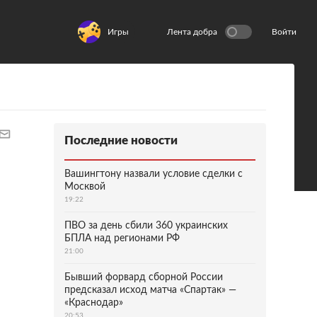
Игры
Лента добра
Войти
Последние новости
Вашингтону назвали условие сделки с
Москвой
19:22
ПВО за день сбили 360 украинских
БПЛА над регионами РФ
21:00
Бывший форвард сборной России
предсказал исход матча «Спартак» —
«Краснодар»
20:53