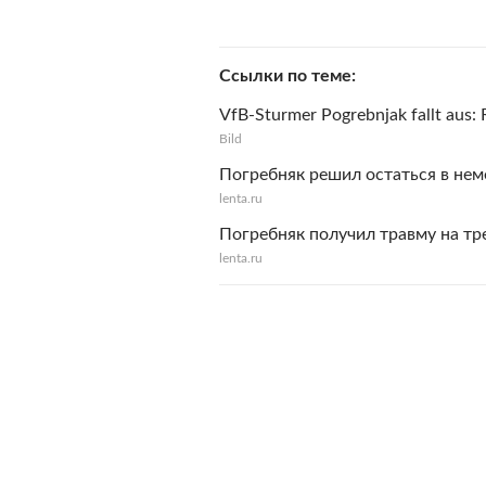
Ссылки по теме
VfB-Sturmer Pogrebnjak fallt aus:
Bild
Погребняк решил остаться в нем
lenta.ru
Погребняк получил травму на тр
lenta.ru