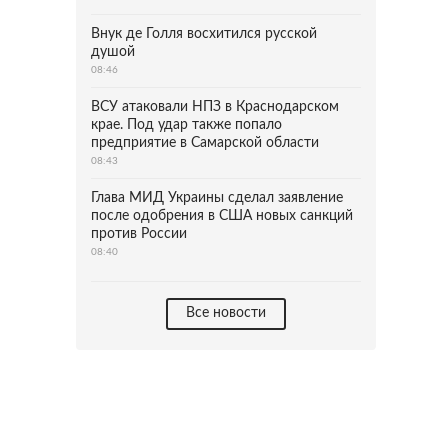
Внук де Голля восхитился русской
душой
08:46
ВСУ атаковали НПЗ в Краснодарском
крае. Под удар также попало
предприятие в Самарской области
08:43
Глава МИД Украины сделал заявление
после одобрения в США новых санкций
против России
08:40
Все новости