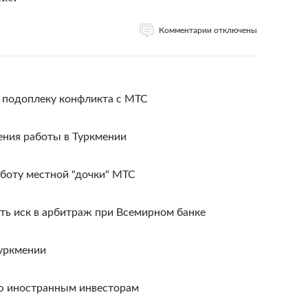
Комментарии отключены
 подоплеку конфликта с МТС
ния работы в Туркмении
аботу местной "дочки" МТС
ть иск в арбитраж при Всемирном банке
Туркмении
ю иностранным инвесторам