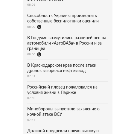
08:06
Способность Украины производить
собственные беспилотники оценили
08:00
В Госдуме возмутились разницей цен на
автомобили «АвтоВАЗа» в России и за
границей
08:00
В Краснодарском крае после атаки
дронов загорелся нефтезавод
07:51
Российский пловец пожаловался на
условия жизни в Париже
07:50
Минобороны выпустило заявление о
ночной атаке ВСУ
07:44
Долиной предрекли новую высокую