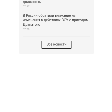
должность
07:37
В России обратили внимание на
изменения в действиях ВСУ с приходом
Драпатого
07:28
Все новости