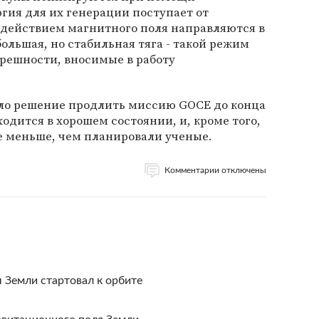
ргия для их генерации поступает от
здействием магнитного поля направляются в
большая, но стабильная тяга - такой режим
ешности, вносимые в работу
яло решение продлить миссию GOCE до конца
аходится в хорошем состоянии, и, кроме того,
е меньше, чем планировали ученые.
Комментарии отключены
 Земли стартовал к орбите