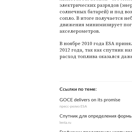
электрических разрядов (эне
солнечных батарей) и под во
сопло. В итоге получается не
движения минимизирует погр
акселерометров.
В ноябре 2010 года ESA прин
2012 года, так как спутник н
расход топлива оказался даж
Ссылки по теме
GOCE delivers on its promise
пресс-релиз ESA
Спутник для определения формы
lenta.ru