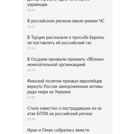
украинцев
23:44
В российском регионе ввели режим ЧС
23:21
В Турции рассказали о просьбе Европы
не поставлять ей российский газ
23:16
В Госдуме призвали признать «Яблоко»
нежелательной организацией
23:14
Финский политик призвал европейцев
вернуть России замороженные активы
ради мира на Украине
23:00
Стало известно о пострадавших из-за
атак БПЛА на российский регион
22:45
Иран и Оман собрались вместе