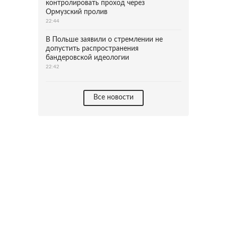
контролировать проход через
Ормузский пролив
22:44
В Польше заявили о стремлении не
допустить распространения
бандеровской идеологии
22:42
Все новости