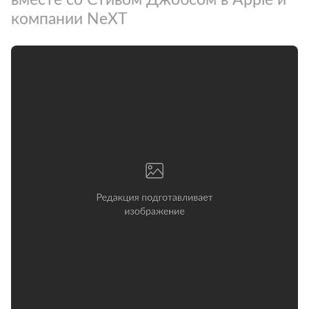
компании NeXT