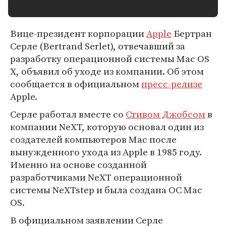
Вице-президент корпорации
Apple
Бертран
Серле (Bertrand Serlet), отвечавший за
разработку операционной системы Mac OS
X, объявил об уходе из компании. Об этом
сообщается в официальном
пресс-релизе
Apple.
Серле работал вместе со
Стивом Джобсом
в
компании NeXT, которую основал один из
создателей компьютеров Mac после
вынужденного ухода из Apple в 1985 году.
Именно на основе созданной
разработчиками NeXT операционной
системы NeXTstep и была создана ОС Mac
OS.
В официальном заявлении Серле