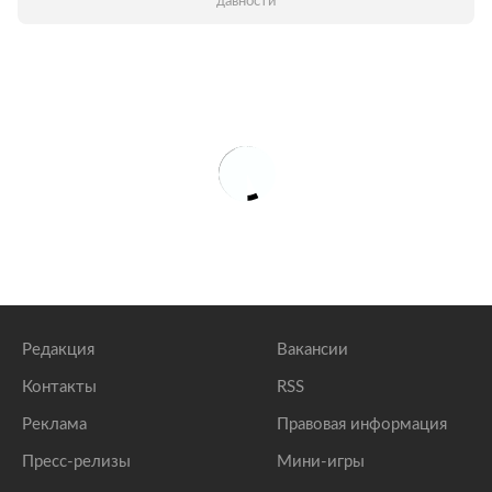
давности
Редакция
Вакансии
Контакты
RSS
Реклама
Правовая информация
Пресс-релизы
Мини-игры