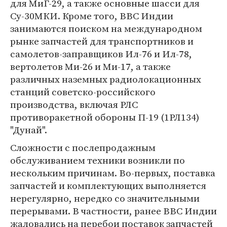
для МиГ-29, а также основные шасси для
Су-30МКИ. Кроме того, ВВС Индии
занимаются поиском на международном
рынке запчастей для транспортников и
самолетов-заправщиков Ил-76 и Ил-78,
вертолетов Ми-26 и Ми-17, а также
различных наземных радиолокационных
станций советско-российского
производства, включая РЛС
противоракетной обороны П-19 (1РЛ134)
"Дунай".
Сложности с послепродажным
обслуживанием техники возникли по
нескольким причинам. Во-первых, поставка
запчастей и комплектующих выполняется
нерегулярно, нередко со значительными
перерывами. В частности, ранее ВВС Индии
жаловались на перебои поставок запчастей