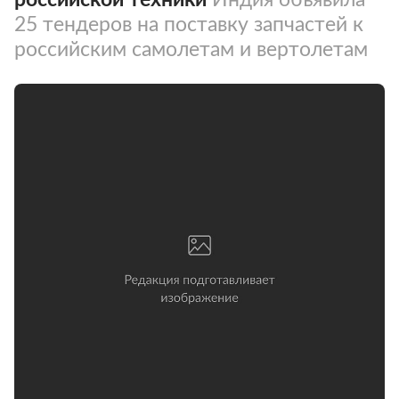
25 тендеров на поставку запчастей к
российским самолетам и вертолетам