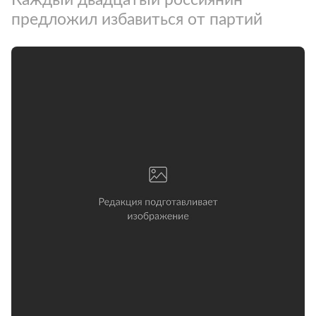
предложил избавиться от партий