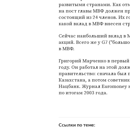
развитыми странами. Как от
на пост главы МВФ должен п
состоящий из 24 членов. Их г
какой вклад в МВФ внесен ст
Сейчас наибольший вклад в М
акций. Всего же у G7 ("больш
в МВФ.
Григорий Марченко в первый 
году. Он работал на этой долж
правительство: сначала был
Казахстана, а потом советник
Нацбанк. Журнал Euromoney 
по итогам 2003 года.
Ссылки по теме