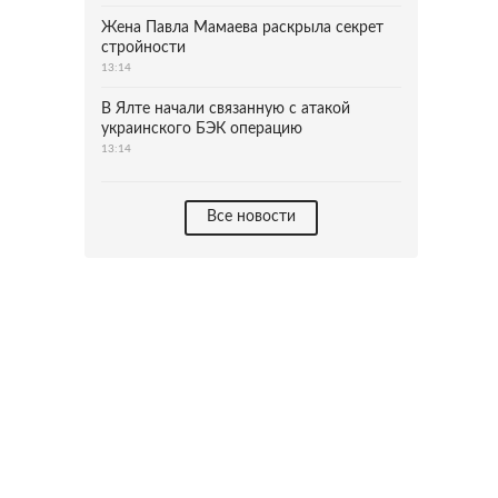
Жена Павла Мамаева раскрыла секрет
стройности
13:14
В Ялте начали связанную с атакой
украинского БЭК операцию
13:14
Все новости