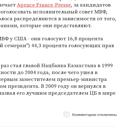
мечает
Agence France-Presse
, за кандидатов
роголосовать исполнительный совет МВФ,
олоса распределяются в зависимости от того,
ранами, которые они представляют.
ВФ у США - они голосуют 16,8 процента
ой семерки") 44,3 процента голосующих прав
раз стал главой Нацбанка Казахстана в 1999
ности до 2004 года, после чего ушел в
 первым заместителем премьер-министра
ом президента. В 2009 году он вернулся в
назвал его лучшим председателем ЦБ в мире
Комментарии отключены