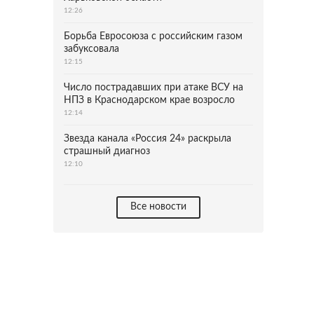
12:26
Борьба Евросоюза с российским газом
забуксовала
12:15
Число пострадавших при атаке ВСУ на
НПЗ в Краснодарском крае возросло
12:14
Звезда канала «Россия 24» раскрыла
страшный диагноз
12:10
Все новости