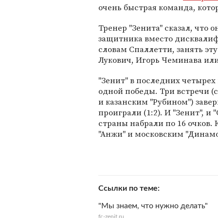
очень быстрая команда, кото
Тренер "Зенита" сказал, что о
защитника вместо дисквалиф
словам Спаллетти, занять эт
Лукович, Игорь Чеминава или
"Зенит" в последних четырех
одной победы. Три встречи (
и казанским "Рубином") заве
проиграли (1:2). И "Зенит", и
страны набрали по 16 очков.
"Анжи" и московским "Динамо
Ссылки по теме
"Мы знаем, что нужно делать"
fc-zenit.ru