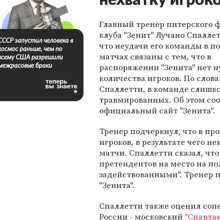
нехватку игрок
Главный тренер питерского 
клуба "Зенит" Лучано Спаллет
СССР запустил человека в
что неудачи его команды в п
космос раньше, чем по
матчах связаны с тем, что в
всему США разрешили
распоряжении "Зенита" нет 
межрасовые браки
количества игроков. По слов
Спаллетти, в команде слишк
травмированных. Об этом со
официальный сайт "Зенита".
Тренер подчеркнул, что в про
игроков, в результате чего н
матчи. Спаллетти сказал, чт
претендентов на место на пол
задействованными". Тренер п
"Зенита".
Спаллетти также оценил соп
России - московский
"Спартак