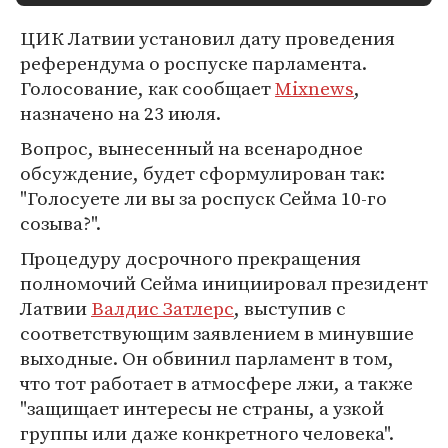
ЦИК Латвии установил дату проведения
референдума о роспуске парламента.
Голосование, как сообщает
Mixnews
,
назначено на 23 июля.
Вопрос, вынесенный на всенародное
обсуждение, будет сформулирован так:
"Голосуете ли вы за роспуск Сейма 10-го
созыва?".
Процедуру досрочного прекращения
полномочий Сейма инициировал президент
Латвии
Валдис Затлерс
, выступив с
соответствующим заявлением в минувшие
выходные. Он обвинил парламент в том,
что тот работает в атмосфере лжи, а также
"защищает интересы не страны, а узкой
группы или даже конкретного человека".