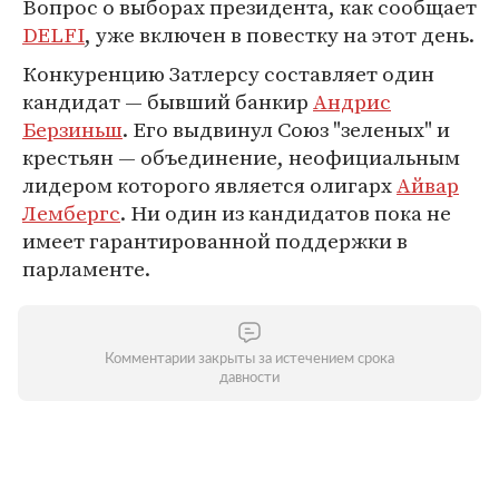
Вопрос о выборах президента, как сообщает
DELFI
, уже включен в повестку на этот день.
Конкуренцию Затлерсу составляет один
кандидат — бывший банкир
Андрис
Берзиньш
. Его выдвинул Союз "зеленых" и
крестьян — объединение, неофициальным
лидером которого является олигарх
Айвар
Лембергс
. Ни один из кандидатов пока не
имеет гарантированной поддержки в
парламенте.
Комментарии закрыты за истечением срока
давности