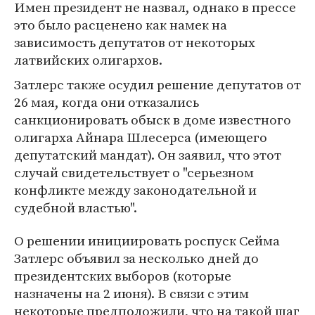
Имен президент не назвал, однако в прессе
это было расценено как намек на
зависимость депутатов от некоторых
латвийских олигархов.
Затлерс также осудил решение депутатов от
26 мая, когда они отказались
санкционировать обыск в доме известного
олигарха Айнара Шлесерса (имеющего
депутатский мандат). Он заявил, что этот
случай свидетельствует о "серьезном
конфликте между законодательной и
судебной властью".
О решении инициировать роспуск Сейма
Затлерс объявил за несколько дней до
президентских выборов (которые
назначены на 2 июня). В связи с этим
некоторые предположили, что на такой шаг