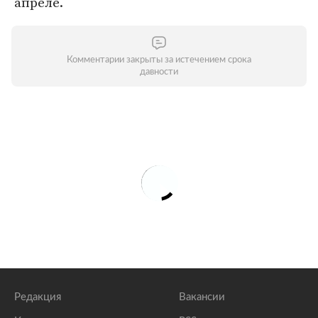
апреле.
Комментарии закрыты за истечением срока
давности
Редакция
Вакансии