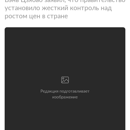
установило жесткий контроль над
ростом цен в стране