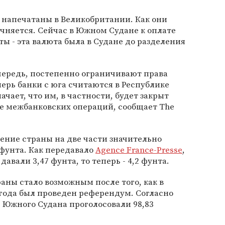
т напечатаны в Великобритании. Как они
очняется. Сейчас в Южном Судане к оплате
 - эта валюта была в Судане до разделения
очередь, постепенно ограничивают права
перь банки с юга считаются в Республике
чает, что им, в частности, будет закрыт
ме межбанковских операций, сообщает The
ление страны на две части значительно
 фунта. Как передавало
Agence France-Presse
,
давали 3,47 фунта, то теперь - 4,2 фунта.
раны стало возможным после того, как в
года был проведен референдум. Согласно
е Южного Судана проголосовали 98,83