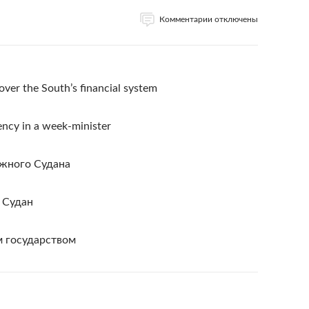
Комментарии отключены
over the South’s financial system
ency in a week-minister
Южного Судана
 Судан
 государством