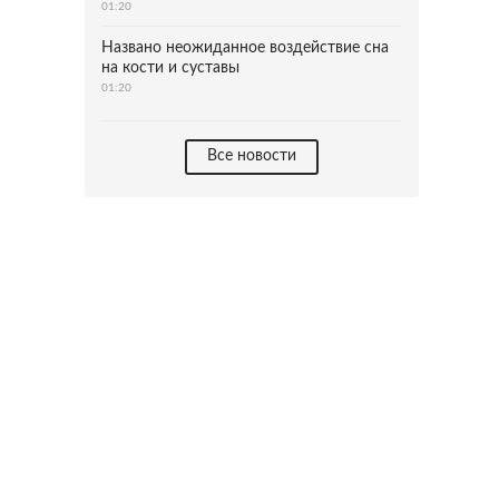
01:20
Названо неожиданное воздействие сна
на кости и суставы
01:20
Все новости