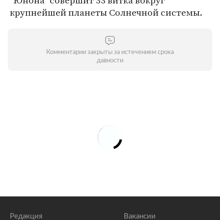
"Юнона" совершит 33 витка вокруг
крупнейшей планеты Солнечной системы.
Комментарии закрыты за истечением срока
давности
Редакция
Вакансии