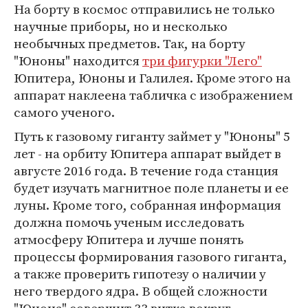
На борту в космос отправились не только
научные приборы, но и несколько
необычных предметов. Так, на борту
"Юноны" находится
три фигурки "Лего"
Юпитера, Юноны и Галилея. Кроме этого на
аппарат наклеена табличка с изображением
самого ученого.
Путь к газовому гиганту займет у "Юноны" 5
лет - на орбиту Юпитера аппарат выйдет в
августе 2016 года. В течение года станция
будет изучать магнитное поле планеты и ее
луны. Кроме того, собранная информация
должна помочь ученым исследовать
атмосферу Юпитера и лучше понять
процессы формирования газового гиганта,
а также проверить гипотезу о наличии у
него твердого ядра. В общей сложности