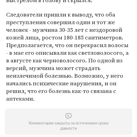
выстрелом в голову и скрылся.
Следователи пришли к выводу, что оба
преступления совершил один и тот же
человек - мужчина 30-35 лет с нездоровой
кожей лица, ростом 180-185 сантиметров.
Предполагается, что он перекрасил волосы
- в мае его описывали как светловолосого, а
в августе как черноволосого. По одной из
версий, мужчина может страдать
неизлечимой болезнью. Возможно, у него
начались психические нарушения, и он
решил, что его болезнь как-то связана с
аптеками.
Комментарии закрыты за истечением срока
давности