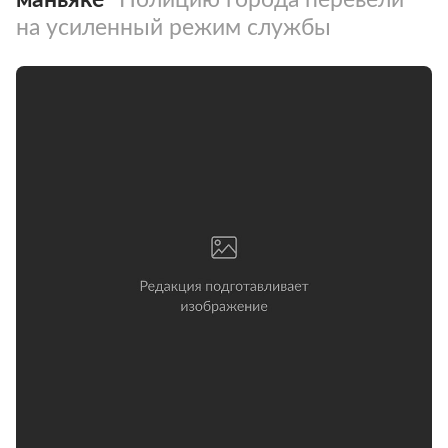
на усиленный режим службы