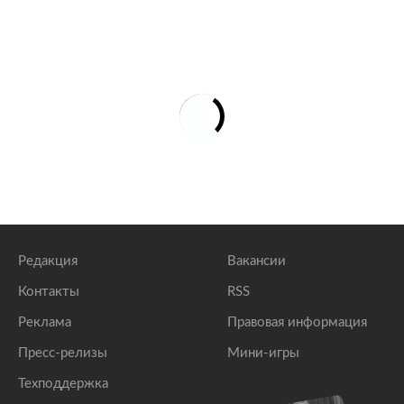
Редакция
Вакансии
Контакты
RSS
Реклама
Правовая информация
Пресс-релизы
Мини-игры
Техподдержка