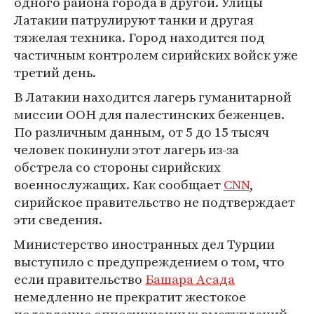
одного района города в другой. Улицы
Латакии патрулируют танки и другая
тяжелая техника. Город находится под
частичным контролем сирийских войск уже
третий день.
В Латакии находится лагерь гуманитарной
миссии ООН для палестинских беженцев.
По различным данным, от 5 до 15 тысяч
человек покинули этот лагерь из-за
обстрела со стороны сирийских
военнослужащих. Как сообщает
CNN
,
сирийское правительство не подтверждает
эти сведения.
Министерство иностранных дел Турции
выступило с предупреждением о том, что
если правительство
Башара Асада
немедленно не прекратит жестокое