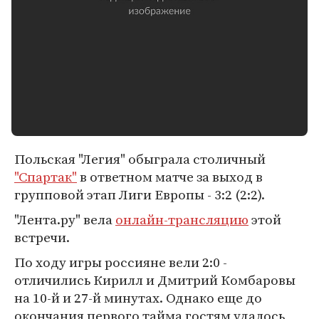
Польская "Легия" обыграла столичный
"Спартак"
в ответном матче за выход в
групповой этап Лиги Европы - 3:2 (2:2).
"Лента.ру" вела
онлайн-трансляцию
этой
встречи.
По ходу игры россияне вели 2:0 -
отличились Кирилл и Дмитрий Комбаровы
на 10-й и 27-й минутах. Однако еще до
окончания первого тайма гостям удалось