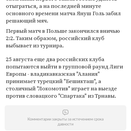
отыграться, а на последней минуте
основного времени матча Януш Голь забил
решающий мяч.
Первый матч в Польше закончился вничью
2:2. Таким образом, российский клуб
выбывает из турнира.
25 августа еще два российских клуба
попытаются выйти в групповой раунд Лиги
Европы - владикавказская "Алания"
принимает турецкий "Бешикташ", а
столичный "Локомотив" играет на выезде
против словацкого "Спартака" из Трнавы.
Комментарии закрыты за истечением срока
давности