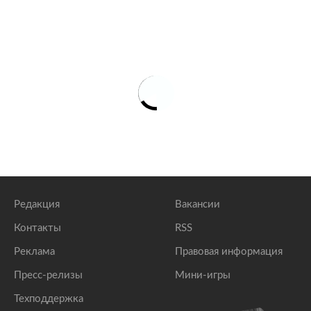
Редакция
Вакансии
Контакты
RSS
Реклама
Правовая информация
Пресс-релизы
Мини-игры
Техподдержка