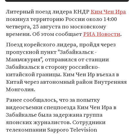
Литерный поезд лидера КНДР
Ким Чен Ира
покинул территорию России около 14:00
четверга, 25 августа по московскому
времени. Об этом сообщает
РИА Новости
.
Поезд корейского лидера, пройдя через
пропускной пункт "Забайкальск -
Маньчжурия", отправился от станции
Забайкальск в сторону российско-
китайской границы. Ким Чен Ир въехал в
Китай через автономный район Внутренняя
Монголия.
Ранее сообщалось, что за попытку
видеосъемки спецпоезда Ким Чен Ира в
Забайкалье была задержана группа
японских журналистов. Сотрудники
телекомпании Sapporo Television