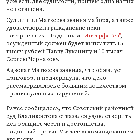
уже есть две судимости, причем одна из них
не погашена.
Суд лишил Матвеева звания майора, а также
удовлетворил гражданские иски
потерпевших. По данным
"Интерфакса"
,
осужденный должен будет выплатить 15
тысяч рублей Павлу Луканину и 10 тысяч -
Сергею Чернакову.
Адвокат Матвеева заявила, что обжалует
приговор, и подчеркнула, что дело
рассматривалось с большим количеством
процессуальных нарушений.
Ранее сообщалось, что Советский районный
суд Владивостока отказался удовлетворить
иск о защите чести и достоинства,
поданный против Матвеева командованием
его части.