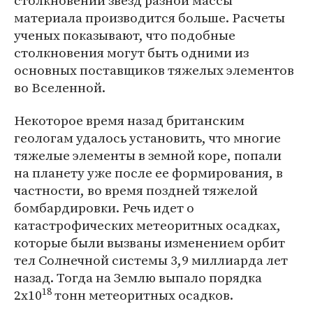
столкновении звезд разной массы
материала производится больше. Расчеты
ученых показывают, что подобные
столкновения могут быть одними из
основных поставщиков тяжелых элементов
во Вселенной.
Некоторое время назад британским
геологам удалось установить, что многие
тяжелые элементы в земной коре, попали
на планету уже после ее формирования, в
частности, во время поздней тяжелой
бомбардировки. Речь идет о
катастрофических метеоритных осадках,
которые были вызваны изменением орбит
тел Солнечной системы 3,9 миллиарда лет
назад. Тогда на Землю выпало порядка
18
2x10
тонн метеоритных осадков.