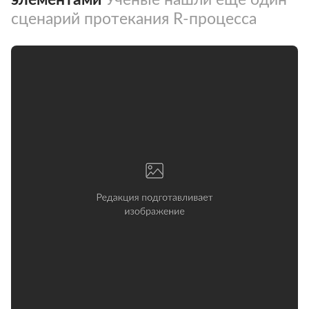
сценарий протекания R-процесса