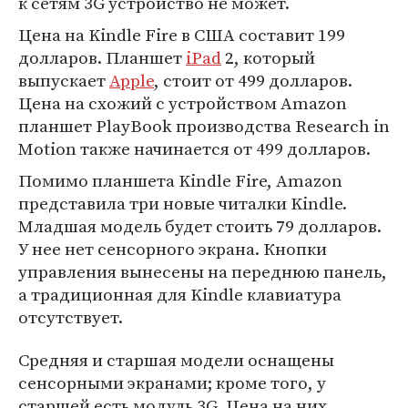
к сетям 3G устройство не может.
Цена на Kindle Fire в США составит 199
долларов. Планшет
iPad
2, который
выпускает
Apple
, стоит от 499 долларов.
Цена на схожий с устройством Amazon
планшет PlayBook производства Research in
Motion также начинается от 499 долларов.
Помимо планшета Kindle Fire, Amazon
представила три новые читалки Kindle.
Младшая модель будет стоить 79 долларов.
У нее нет сенсорного экрана. Кнопки
управления вынесены на переднюю панель,
а традиционная для Kindle клавиатура
отсутствует.
Средняя и старшая модели оснащены
сенсорными экранами; кроме того, у
старшей есть модуль 3G. Цена на них