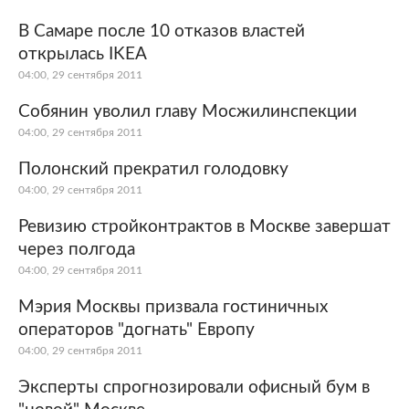
В Самаре после 10 отказов властей
открылась IKEA
04:00, 29 сентября 2011
Собянин уволил главу Мосжилинспекции
04:00, 29 сентября 2011
Полонский прекратил голодовку
04:00, 29 сентября 2011
Ревизию стройконтрактов в Москве завершат
через полгода
04:00, 29 сентября 2011
Мэрия Москвы призвала гостиничных
операторов "догнать" Европу
04:00, 29 сентября 2011
Эксперты спрогнозировали офисный бум в