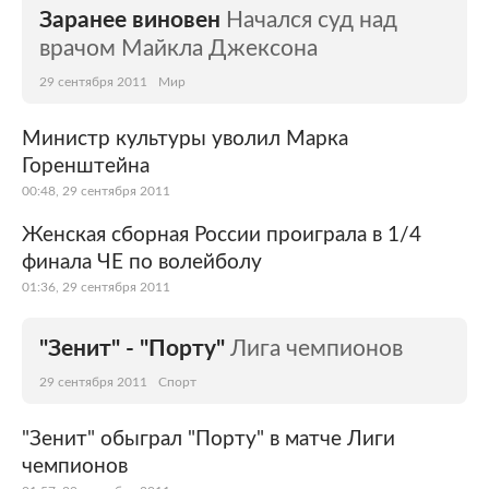
Заранее виновен
Начался суд над
врачом Майкла Джексона
29 сентября 2011
Мир
Министр культуры уволил Марка
Горенштейна
00:48, 29 сентября 2011
Женская сборная России проиграла в 1/4
финала ЧЕ по волейболу
01:36, 29 сентября 2011
"Зенит" - "Порту"
Лига чемпионов
29 сентября 2011
Спорт
"Зенит" обыграл "Порту" в матче Лиги
чемпионов