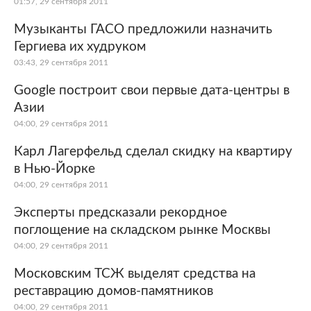
01:57, 29 сентября 2011
Музыканты ГАСО предложили назначить
Гергиева их худруком
03:43, 29 сентября 2011
Google построит свои первые дата-центры в
Азии
04:00, 29 сентября 2011
Карл Лагерфельд сделал скидку на квартиру
в Нью-Йорке
04:00, 29 сентября 2011
Эксперты предсказали рекордное
поглощение на складском рынке Москвы
04:00, 29 сентября 2011
Московским ТСЖ выделят средства на
реставрацию домов-памятников
04:00, 29 сентября 2011