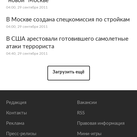
"новой" Москве
04:00, 29 сентября 2011
В Москве создана спецкомиссия по стройкам
04:00, 29 сентября 2011
В США арестовали готовившего самолетные
атаки террориста
04:40, 29 сентября 2011
Загрузить ещё
Редакция
Вакансии
Контакты
RSS
Реклама
Правовая информация
Пресс-релизы
Мини-игры