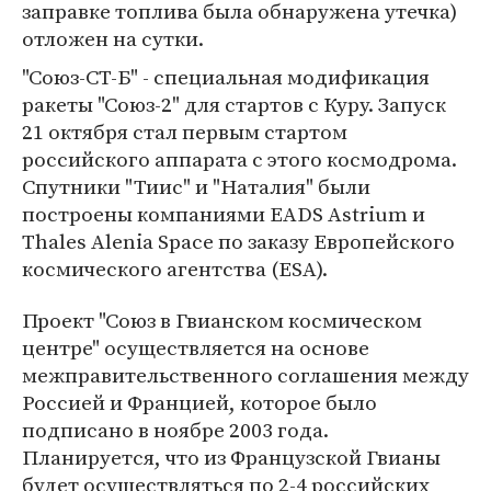
заправке топлива была обнаружена утечка)
отложен на сутки.
"Союз-СТ-Б" - специальная модификация
ракеты "Союз-2" для стартов с Куру. Запуск
21 октября стал первым стартом
российского аппарата с этого космодрома.
Спутники "Тиис" и "Наталия" были
построены компаниями EADS Astrium и
Thales Alenia Space по заказу Европейского
космического агентства (ESA).
Проект "Союз в Гвианском космическом
центре" осуществляется на основе
межправительственного соглашения между
Россией и Францией, которое было
подписано в ноябре 2003 года.
Планируется, что из Французской Гвианы
будет осуществляться по 2-4 российских