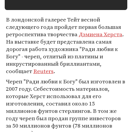
В лондонской галерее Тейт весной
следующего года пройдет первая большая
ретроспектива творчества
Дэмиена Херста
.
На выставке будет представлена самая
дорогая работа художника "Ради любви к
Богу" - череп, отлитый из платины и
инкрустированный бриллиантами,
сообщает
Reuters
.
Череп "Ради любви к Богу" был изготовлен в
2007 году. Себестоимость материалов,
которые Херст использовал для его
изготовления, составил около 15
миллионов фунтов стерлингов. В том же
году череп был продан группе инвесторов
за 50 миллионов фунтов (78 миллионов