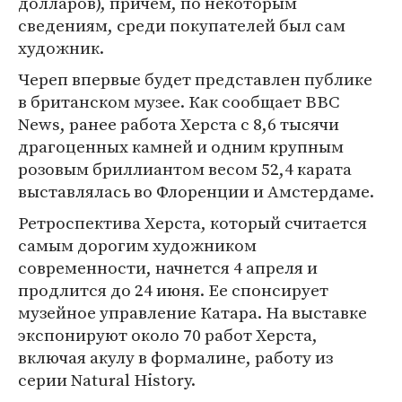
долларов), причем, по некоторым
сведениям, среди покупателей был сам
художник.
Череп впервые будет представлен публике
в британском музее. Как сообщает BBC
News, ранее работа Херста с 8,6 тысячи
драгоценных камней и одним крупным
розовым бриллиантом весом 52,4 карата
выставлялась во Флоренции и Амстердаме.
Ретроспектива Херста, который считается
самым дорогим художником
современности, начнется 4 апреля и
продлится до 24 июня. Ее спонсирует
музейное управление Катара. На выставке
экспонируют около 70 работ Херста,
включая акулу в формалине, работу из
серии Natural History.