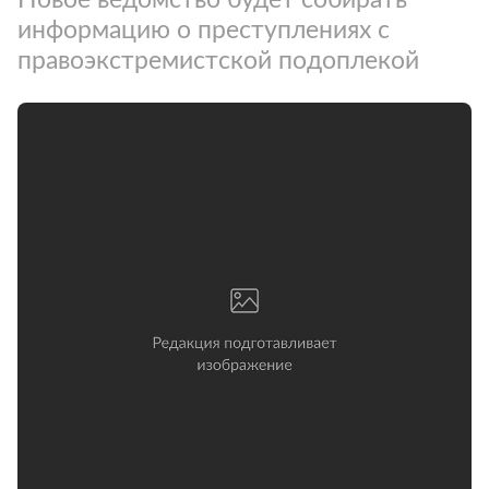
информацию о преступлениях с
правоэкстремистской подоплекой