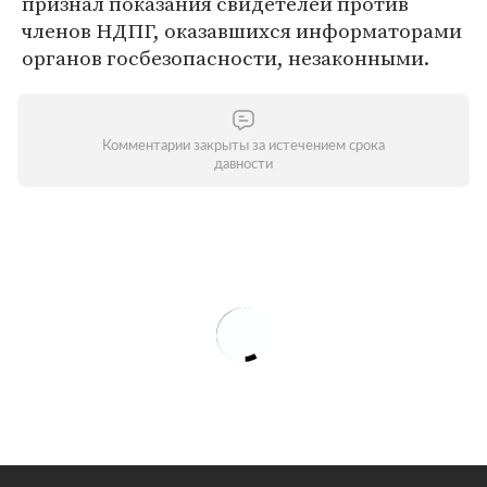
признал показания свидетелей против
членов НДПГ, оказавшихся информаторами
органов госбезопасности, незаконными.
Комментарии закрыты за истечением срока
давности