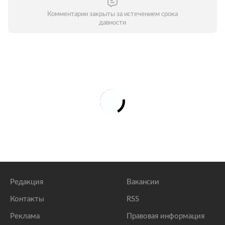
Комментарии закрыты за истечением срока
давности
Редакция
Вакансии
Контакты
RSS
Реклама
Правовая информация