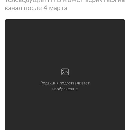
канал после 4 марта