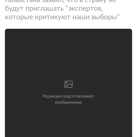
будут приглашать "экспертов,
которые критикуют наши выборы"