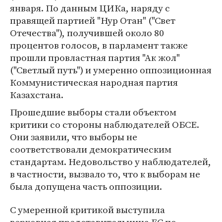
января. По данным ЦИКа, наряду с
правящей партией "Нур Отан" ("Свет
Отечества"), получившей около 80
процентов голосов, в парламент также
прошли провластная партия "Ак жол"
("Светлый путь") и умеренно оппозиционная
Коммунистическая народная партия
Казахстана.
Прошедшие выборы стали объектом
критики со стороны наблюдателей ОБСЕ.
Они заявили, что выборы не
соответствовали демократическим
стандартам. Недовольство у наблюдателей,
в частности, вызвало то, что к выборам не
была допущена часть оппозиции.
С умеренной критикой выступила