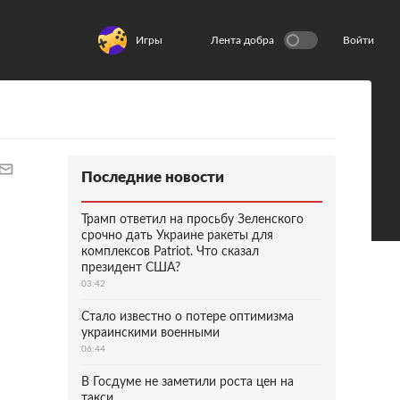
Игры
Лента добра
Войти
Последние новости
Трамп ответил на просьбу Зеленского
срочно дать Украине ракеты для
комплексов Patriot. Что сказал
президент США?
03:42
Стало известно о потере оптимизма
украинскими военными
06:44
В Госдуме не заметили роста цен на
такси