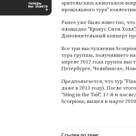
зрительским ажиотажем вокр
прощального тура" коллектив
Ранее уже было известно, что
площадке "Крокус Сити Холл".
Дополнительный концерт про
Все три выступления Scorpio
тура группы, получившего назв
апреле 2012 года группа выст
Петербурге, Челябинске, Нов
Предполагается, что тур "Fina
даже в 2013 году). После это
"Sting in the Tail", 17-й и 
Scorpions, вышел в марте 2010
Ссылки по теме