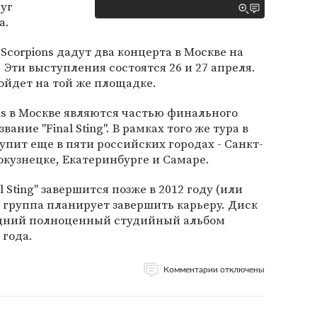
уг
а.
 Scorpions дадут два концерта в Москве на
 Эти выступления состоятся 26 и 27 апреля.
йдет на той же площадке.
ns в Москве являются частью финального
ание "Final Sting". В рамках того же тура в
упит еще в пяти российских городах - Санкт-
окузнецке, Екатеринбурге и Самаре.
l Sting" завершится позже в 2012 году (или
го группа планирует завершить карьеру. Диск
последний полноценный студийный альбом
 года.
Комментарии отключены