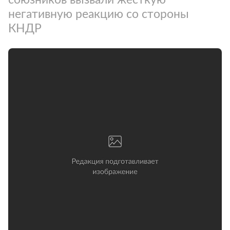
негативную реакцию со стороны
КНДР