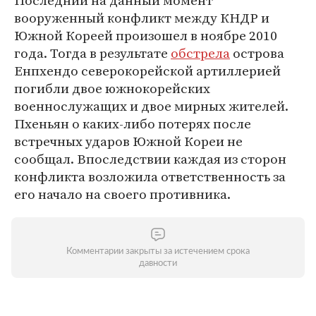
Последний на данный момент
вооруженный конфликт между КНДР и
Южной Кореей произошел в ноябре 2010
года. Тогда в результате
обстрела
острова
Енпхендо северокорейской артиллерией
погибли двое южнокорейских
военнослужащих и двое мирных жителей.
Пхеньян о каких-либо потерях после
встречных ударов Южной Кореи не
сообщал. Впоследствии каждая из сторон
конфликта возложила ответственность за
его начало на своего противника.
Комментарии закрыты за истечением срока
давности