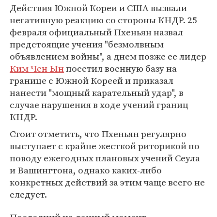
Действия Южной Кореи и США вызвали
негативную реакцию со стороны КНДР. 25
февраля официальный Пхеньян назвал
предстоящие учения "безмолвным
объявлением войны", а днем позже ее лидер
Ким Чен Ын
посетил военную базу на
границе с Южной Кореей и приказал
нанести "мощный карательный удар", в
случае нарушения в ходе учений границ
КНДР.
Стоит отметить, что Пхеньян регулярно
выступает с крайне жесткой риторикой по
поводу ежегодных плановых учений Сеула
и Вашингтона, однако каких-либо
конкретных действий за этим чаще всего не
следует.