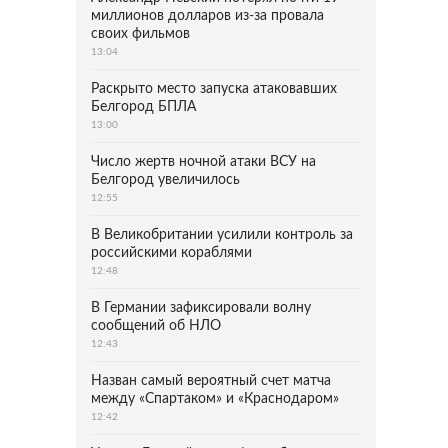
миллионов долларов из-за провала
своих фильмов
13:04
Раскрыто место запуска атаковавших
Белгород БПЛА
13:00
Число жертв ночной атаки ВСУ на
Белгород увеличилось
12:55
В Великобритании усилили контроль за
российскими кораблями
12:48
В Германии зафиксировали волну
сообщений об НЛО
12:43
Назван самый вероятный счет матча
между «Спартаком» и «Краснодаром»
12:42