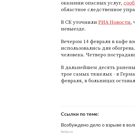
оказании опасных услуг,
соо
областное следственное упр
В СК уточнили
РИА Новости
,
невыезде.
Вечером 14 февраля в кафе в
использовались для обогрева
человека. Четверо пострадав
В дальнейшем десять раненых
трое самых тяжелых - в Герм
февраля, в больницах остава
Ссылки по теме
Возбуждено дело о взрыве в вол
lenta.ru