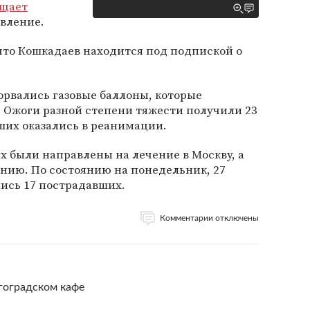
бщает
авление.
 что Кошкадаев находится под подпиской о
зорвались газовые баллоны, которые
. Ожоги разной степени тяжести получили 23
ших оказались в реанимации.
 были направлены на лечение в Москву, а
анию. По состоянию на понедельник, 27
лись 17 пострадавших.
Комментарии отключены
гоградском кафе