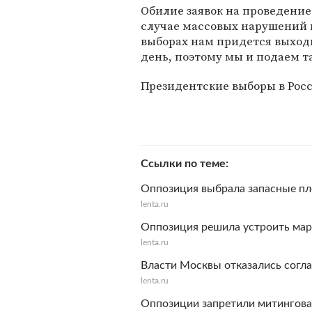
Обилие заявок на проведение
случае массовых нарушений в
выборах нам придется выход
день, поэтому мы и подаем т
Президентские выборы в Росс
Ссылки по теме
Оппозиция выбрала запасные пл
lenta.ru
Оппозиция решила устроить мар
lenta.ru
Власти Москвы отказались согл
lenta.ru
Оппозиции запретили митинговат