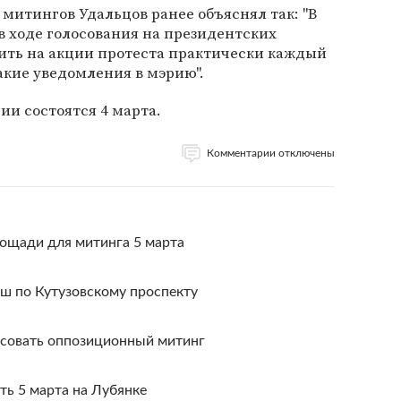
 митингов Удальцов ранее объяснял так: "В
 ходе голосования на президентских
ить на акции протеста практически каждый
акие уведомления в мэрию".
ии состоятся 4 марта.
Комментарии отключены
ощади для митинга 5 марта
ш по Кутузовскому проспекту
асовать оппозиционный митинг
ь 5 марта на Лубянке