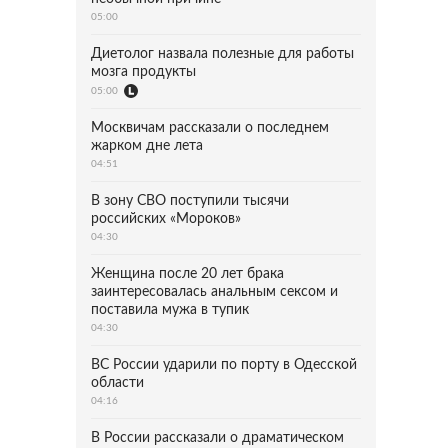
05:00
Диетолог назвала полезные для работы
мозга продукты
05:00
Москвичам рассказали о последнем
жарком дне лета
04:51
В зону СВО поступили тысячи
российских «Мороков»
04:30
Женщина после 20 лет брака
заинтересовалась анальным сексом и
поставила мужа в тупик
04:30
ВС России ударили по порту в Одесской
области
04:16
В России рассказали о драматическом