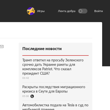
Игры
Лента добра
Войти
Последние новости
Трамп ответил на просьбу Зеленского
срочно дать Украине ракеты для
комплексов Patriot. Что сказал
президент США?
03:42
Раскрыты последствия миграционного
кризиса в Сеуте для Европы
05:00
Автомобилистка подала на Tesla в суд по
необычной причине