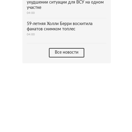
ухудшении ситуации для ВСУ на одном
участке
04:00
59-летняя Холли Берри восхитила
фанатов снимком топлес
04:00
Все новости