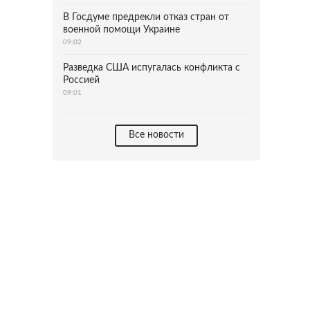
В Госдуме предрекли отказ стран от
военной помощи Украине
09:02
Разведка США испугалась конфликта с
Россией
09:01
Все новости