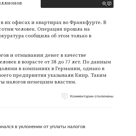
иллионов
в их офисах и квартирах во Франкфурте. В
сотни человек. Операция прошла на
куратура сообщила об этом только в
огов и отмывании денег в качестве
ловек в возрасте от 38 до 77 лет. По данным
долями в компаниях в Германии, однако в
воего предприятия указывали Кипр. Таким
ты налогов немецким властям.
Комментарии отключены
знался в уклонении от уплаты налогов