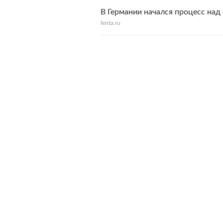
В Германии начался процесс на
lenta.ru