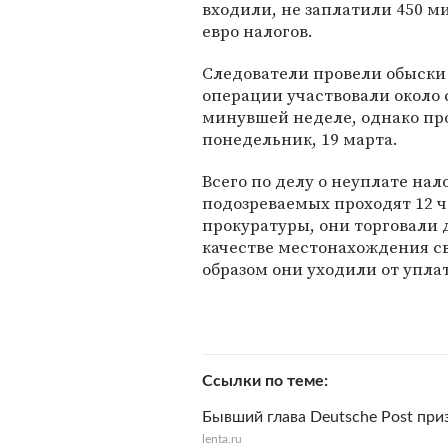
входили, не заплатили 450 м
евро налогов.
Следователи провели обыски 
операции участвовали около 
минувшей неделе, однако про
понедельник, 19 марта.
Всего по делу о неуплате нал
подозреваемых проходят 12 че
прокуратуры, они торговали 
качестве местонахождения с
образом они уходили от упла
Ссылки по теме
Бывший глава Deutsche Post при
lenta.ru