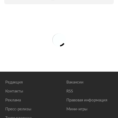
Редакция
Вакансии
Контакты
RSS
Реклама
Правовая информация
Пресс-релизы
Мини-игры