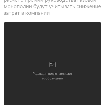
монополии будут учитывать снижение
затрат в компании