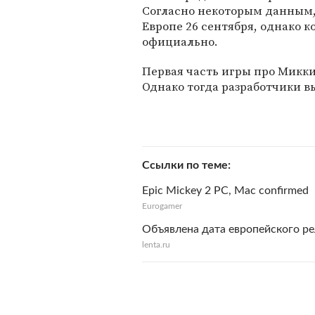
Согласно некоторым данным, 
Европе 26 сентября, однако к
официально.
Первая часть игры про Микки М
Однако тогда разработчики в
Ссылки по теме
Epic Mickey 2 PC, Mac confirmed
Eurogamer
Объявлена дата европейского рел
lenta.ru