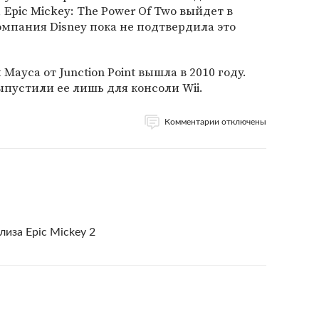
Epic Mickey: The Power Of Two выйдет в
омпания Disney пока не подтвердила это
ауса от Junction Point вышла в 2010 году.
ыпустили ее лишь для консоли Wii.
Комментарии отключены
иза Epic Mickey 2