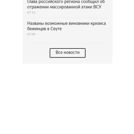
Глава российского региона сообщил об
отражении массированной атаки ВСУ
07:12
Названы возможные виновники кризиса
беженцев в Сеуте
07:09
Все новости