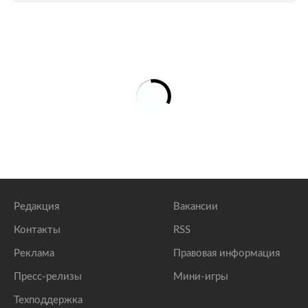
Редакция
Вакансии
Контакты
RSS
Реклама
Правовая информация
Пресс-релизы
Мини-игры
Техподдержка