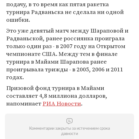
подачу, в то время как пятая ракетка
турнира Радваньска не сделала ни одной
ошибки.
Это уже девятый матч между Шараповой и
Радваньской, ранее россиянка проиграла
только один раз - в 2007 году на Открытом
чемпионате США. Между тем в финале
турнира в Майами Шарапова ранее
проигрывала трижды - в 2005, 2006 и 2011
годах.
Призовой фонд турнира в Майами
составляет 4,8 миллиона долларов,
напоминает
РИА Новости
.
Комментарии закрыты за истечением срока
давности