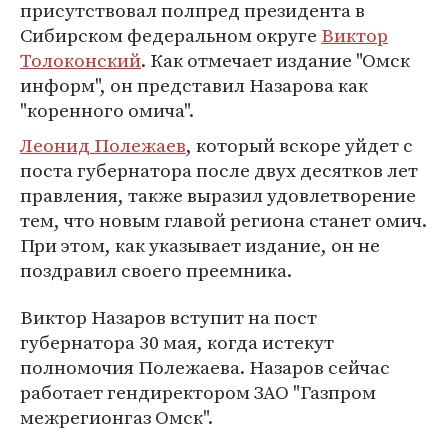
присутствовал полпред президента в
Сибирском федеральном округе
Виктор
Толоконский
. Как отмечает издание "Омск
информ", он представил Назарова как
"коренного омича".
Леонид Полежаев
, который вскоре уйдет с
поста губернатора после двух десятков лет
правления, также выразил удовлетворение
тем, что новым главой региона станет омич.
При этом, как указывает издание, он не
поздравил своего преемника.
Виктор Назаров вступит на пост
губернатора 30 мая, когда истекут
полномочия Полежаева. Назаров сейчас
работает гендиректором ЗАО "Газпром
межрегионгаз Омск".