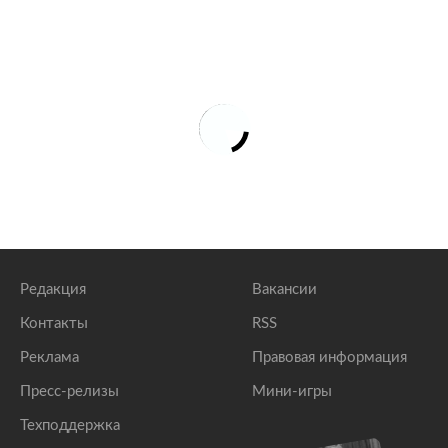
Редакция
Вакансии
Контакты
RSS
Реклама
Правовая информация
Пресс-релизы
Мини-игры
Техподдержка