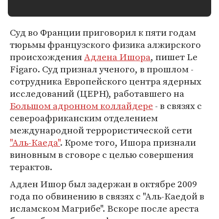
Суд во Франции приговорил к пяти годам
тюрьмы французского физика алжирского
происхождения
Адлена Ишора
, пишет Le
Figaro. Суд признал ученого, в прошлом -
сотрудника Европейского центра ядерных
исследований (ЦЕРН), работавшего на
Большом адронном коллайдере
- в связях с
североафриканским отделением
международной террористической сети
"Аль-Каеда"
. Кроме того, Ишора признали
виновным в сговоре с целью совершения
терактов.
Адлен Ишор был задержан в октябре 2009
года по обвинению в связях с "Аль-Каедой в
исламском Магрибе". Вскоре после ареста