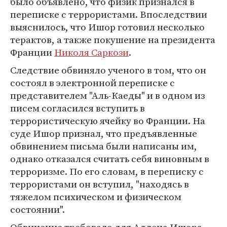
было объявлено, что физик признался в
переписке с террористами. Впоследствии
выяснилось, что Ишор готовил несколько
терактов, а также покушение на президента
Франции
Николя Саркози
.
Следствие обвиняло ученого в том, что он
состоял в электронной переписке с
представителем "Аль-Каеды" и в одном из
писем согласился вступить в
террористическую ячейку во Франции. На
суде Ишор признал, что предъявленные
обвинением письма были написаны им,
однако отказался считать себя виновным в
терроризме. По его словам, в переписку с
террористами он вступил, "находясь в
тяжелом психическом и физическом
состоянии".