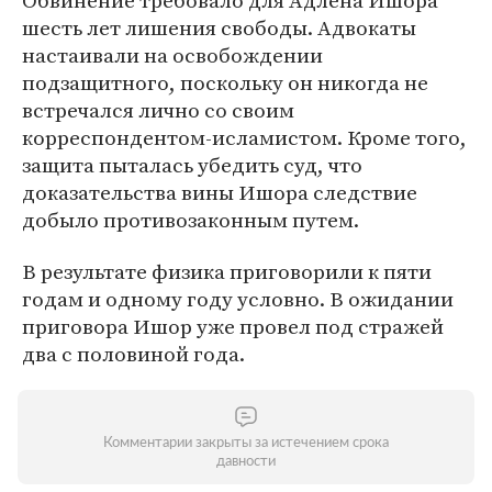
Обвинение требовало для Адлена Ишора
шесть лет лишения свободы. Адвокаты
настаивали на освобождении
подзащитного, поскольку он никогда не
встречался лично со своим
корреспондентом-исламистом. Кроме того,
защита пыталась убедить суд, что
доказательства вины Ишора следствие
добыло противозаконным путем.
В результате физика приговорили к пяти
годам и одному году условно. В ожидании
приговора Ишор уже провел под стражей
два с половиной года.
Комментарии закрыты за истечением срока
давности