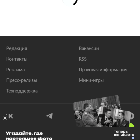
Редакция
Вакансии
Контакты
RSS
Реклама
Правовая информация
Пресс-релизы
Мини-игры
Техподдержка
18
+
Угадайте, где
настоящее фото
© 1999–2026 Все права защищены.