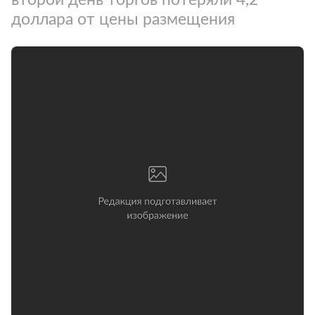
доллара от цены размещения