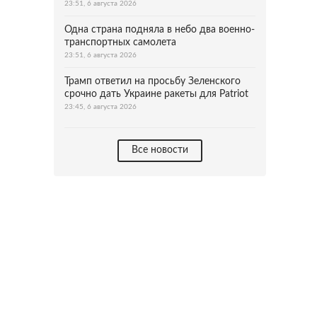
23:51, 6 августа 2026
Одна страна подняла в небо два военно-
транспортных самолета
23:51, 6 августа 2026
Трамп ответил на просьбу Зеленского
срочно дать Украине ракеты для Patriot
23:45, 6 августа 2026
Все новости