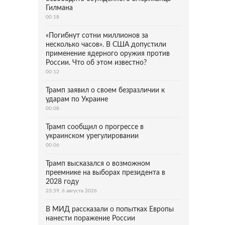
Гилмана
00:18
«Погибнут сотни миллионов за
несколько часов». В США допустили
применение ядерного оружия против
России. Что об этом известно?
00:12
Трамп заявил о своем безразличии к
ударам по Украине
00:08
Трамп сообщил о прогрессе в
украинском урегулировании
00:06
Трамп высказался о возможном
преемнике на выборах президента в
2028 году
23:59, 6 августа 2026
В МИД рассказали о попытках Европы
нанести поражение России