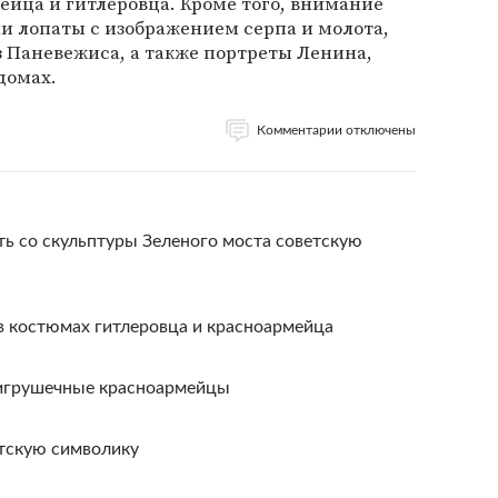
йца и гитлеровца. Кроме того, внимание
и лопаты с изображением серпа и молота,
 Паневежиса, а также портреты Ленина,
домах.
Комментарии отключены
ь со скульптуры Зеленого моста советскую
в костюмах гитлеровца и красноармейца
игрушечные красноармейцы
тскую символику