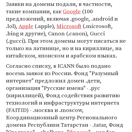
Заявки на домены подали, в частности,
такие компании, как
Google
(100
предложений, включая .google, .android и
.lol),
Apple
(.apple),
Microsoft
(.microsoft,
.bing и другие), Canon (.canon), Gucci
(.gucci). При этом домены могут писаться не
только на латинице, но и на кириллице, на
китайском, японском и арабском языках.
Согласно списку, в ICANN было подано
восемь заявок из России. Фонд "Разумный
интернет" предложил домен .дети,
организация "Русские имена" - .рус
(кириллицей), Фонд содействия развитию
технологий и инфраструктуры интернета
(FAITID) - .москва и .moscow,
Координационный центр Регионального
домена Республики Татарстан - .tatar, Фонд