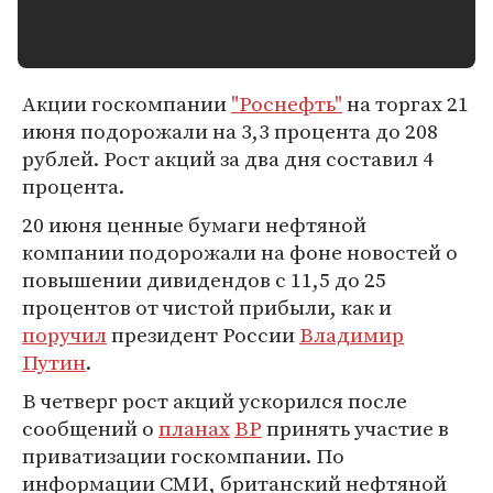
Акции госкомпании
"Роснефть"
на торгах 21
июня подорожали на 3,3 процента до 208
рублей. Рост акций за два дня составил 4
процента.
20 июня ценные бумаги нефтяной
компании подорожали на фоне новостей о
повышении дивидендов с 11,5 до 25
процентов от чистой прибыли, как и
поручил
президент России
Владимир
Путин
.
В четверг рост акций ускорился после
сообщений о
планах
BP
принять участие в
приватизации госкомпании. По
информации СМИ, британский нефтяной