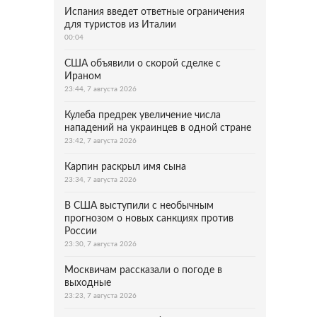
Испания введет ответные ограничения
для туристов из Италии
00:04
США объявили о скорой сделке с
Ираном
23:44, 7 августа 2026
Кулеба предрек увеличение числа
нападений на украинцев в одной стране
23:42, 7 августа 2026
Карпин раскрыл имя сына
23:34, 7 августа 2026
В США выступили с необычным
прогнозом о новых санкциях против
России
23:30, 7 августа 2026
Москвичам рассказали о погоде в
выходные
23:23, 7 августа 2026