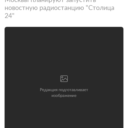
новостную радиостанцию "Столица
24"