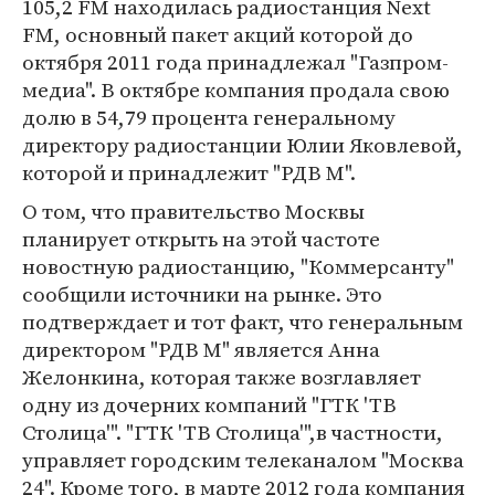
105,2 FM находилась радиостанция Next
FM, основный пакет акций которой до
октября 2011 года принадлежал "Газпром-
медиа". В октябре компания продала свою
долю в 54,79 процента генеральному
директору радиостанции Юлии Яковлевой,
которой и принадлежит "РДВ М".
О том, что правительство Москвы
планирует открыть на этой частоте
новостную радиостанцию, "Коммерсанту"
сообщили источники на рынке. Это
подтверждает и тот факт, что генеральным
директором "РДВ М" является Анна
Желонкина, которая также возглавляет
одну из дочерних компаний "ГТК 'ТВ
Столица'". "ГТК 'ТВ Столица'",в частности,
управляет городским телеканалом "Москва
24". Кроме того, в марте 2012 года компания