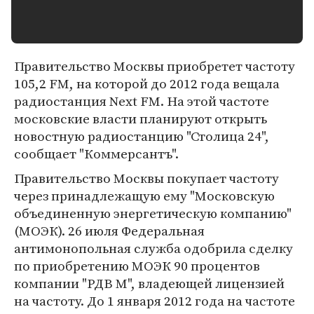
Правительство Москвы приобретет частоту
105,2 FM, на которой до 2012 года вещала
радиостанция Next FM. На этой частоте
московские власти планируют открыть
новостную радиостанцию "Столица 24",
сообщает "Коммерсантъ".
Правительство Москвы покупает частоту
через принадлежащую ему "Московскую
объединенную энергетическую компанию"
(МОЭК). 26 июля Федеральная
антимонопольная служба одобрила сделку
по приобретению МОЭК 90 процентов
компании "РДВ М", владеющей лицензией
на частоту. До 1 января 2012 года на частоте