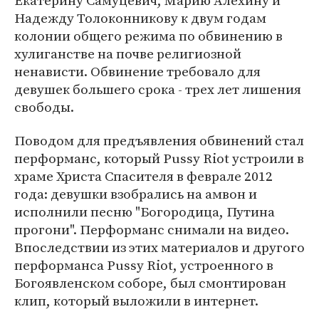
Екатерину Самуцевич, Марию Алехину и
Надежду Толоконникову к двум годам
колонии общего режима по обвинению в
хулиганстве на почве религиозной
ненависти. Обвинение требовало для
девушек большего срока - трех лет лишения
свободы.
Поводом для предъявления обвинений стал
перформанс, который Pussy Riot устроили в
храме Христа Спасителя в феврале 2012
года: девушки взобрались на амвон и
исполнили песню "Богородица, Путина
прогони". Перформанс снимали на видео.
Впоследствии из этих материалов и другого
перформанса Pussy Riot, устроенного в
Богоявленском соборе, был смонтирован
клип, который выложили в интернет.