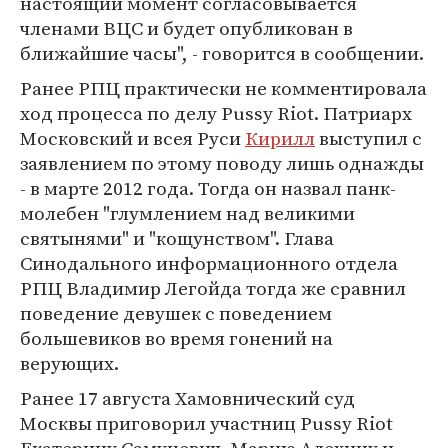
настоящий момент согласовывается
членами ВЦС и будет опубликован в
ближайшие часы", - говорится в сообщении.
Ранее РПЦ практически не комментировала
ход процесса по делу Pussy Riot. Патриарх
Московский и всея Руси
Кирилл
выступил с
заявлением по этому поводу лишь однажды
- в марте 2012 года. Тогда он назвал панк-
молебен "глумлением над великими
святынями" и "кощунством". Глава
Синодального информационного отдела
РПЦ Владимир Легойда тогда же сравнил
поведение девушек с поведением
большевиков во время гонений на
верующих.
Ранее 17 августа Хамовнический суд
Москвы приговорил участниц Pussy Riot