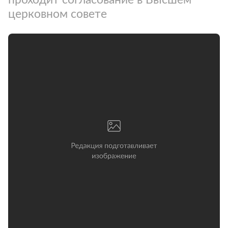
церковном совете