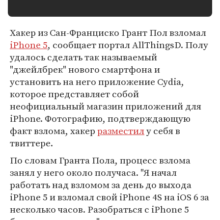
Хакер из Сан-Франциско Грант Пол взломал
iPhone 5
, сообщает портал AllThingsD. Полу
удалось сделать так называемый
"джейлбрек" нового смартфона и
установить на него приложение Cydia,
которое представляет собой
неофициальный магазин приложений для
iPhone. Фотографию, подтверждающую
факт взлома, хакер
разместил
у себя в
твиттере.
По словам Гранта Пола, процесс взлома
занял у него около получаса. "Я начал
работать над взломом за день до выхода
iPhone 5 и взломал свой iPhone 4S на iOS 6 за
несколько часов. Разобраться с iPhone 5