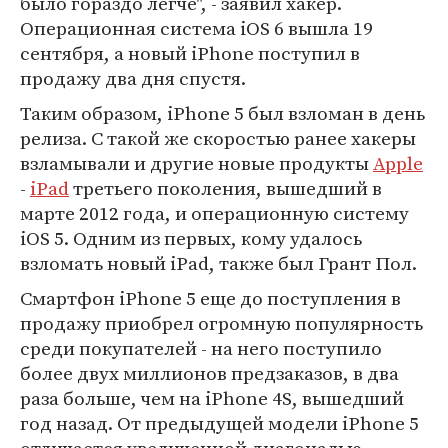
было гораздо легче", - заявил хакер.
Операционная система iOS 6 вышла 19
сентября, а новый iPhone поступил в
продажу два дня спустя.
Таким образом, iPhone 5 был взломан в день
релиза. С такой же скоростью ранее хакеры
взламывали и другие новые продукты
Apple
-
iPad
третьего поколения, вышедший в
марте 2012 года, и операционную систему
iOS 5. Одним из первых, кому удалось
взломать новый iPad, также был Грант Пол.
Смартфон iPhone 5 еще до поступления в
продажу приобрел огромную популярность
среди покупателей - на него поступило
более двух миллионов предзаказов, в два
раза больше, чем на iPhone 4S, вышедший
год назад. От предыдущей модели iPhone 5