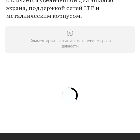
отличается увеличенной диагональю
экрана, поддержкой сетей LTE и
металлическим корпусом.
Комментарии закрыты за истечением срока
давности