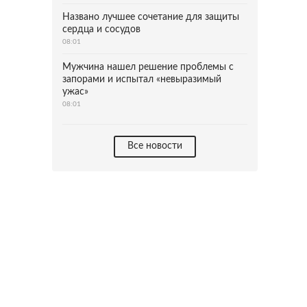
Названо лучшее сочетание для защиты
сердца и сосудов
08:01
Мужчина нашел решение проблемы с
запорами и испытал «невыразимый
ужас»
08:01
Все новости