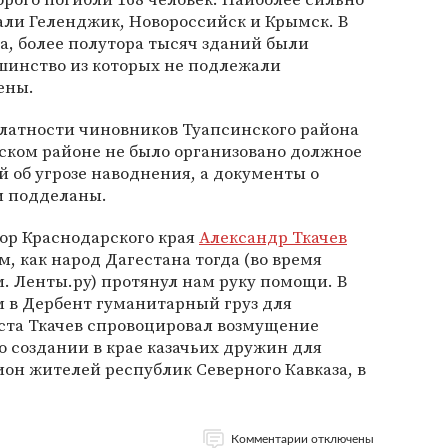
ли Геленджик, Новороссийск и Крымск. В
а, более полутора тысяч зданий были
инство из которых не подлежали
ены.
халатности чиновников Туапсинского района
ском районе не было организовано должное
 об угрозе наводнения, а документы о
и подделаны.
тор Краснодарского края
Александр Ткачев
м, как народ Дагестана тогда (во время
. Ленты.ру) протянул нам руку помощи. В
 в Дербент гуманитарный груз для
уста Ткачев спровоцировал возмущение
о создании в крае казачьих дружин для
ион жителей республик Северного Кавказа, в
Комментарии отключены