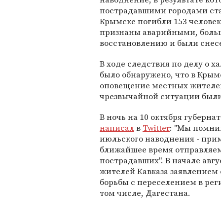
пострадавшими городами ста
Крымске погибли 153 человек
признаны аварийными, больш
восстановлению и были снес
В ходе следствия по делу о 
было обнаружено, что в Крым
оповещение местных жителей
чрезвычайной ситуации был
В ночь на 10 октября губерна
написал
в
Twitter
: "Мы помни
июльского наводнения - прим
ближайшее время отправляем
пострадавших". В начале авг
жителей Кавказа заявлением 
борьбы с переселением в рег
том числе, Дагестана.