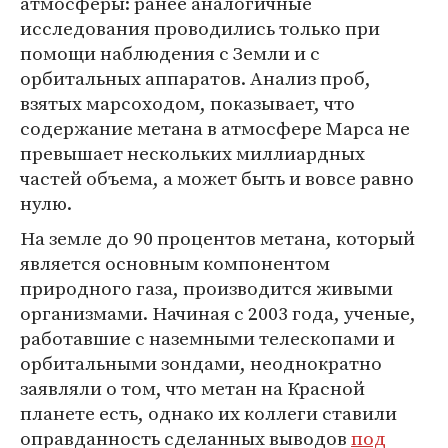
атмосферы: ранее аналогичные
исследования проводились только при
помощи наблюдения с Земли и с
орбитальных аппаратов. Анализ проб,
взятых марсоходом, показывает, что
содержание метана в атмосфере Марса не
превышает нескольких миллиардных
частей объема, а может быть и вовсе равно
нулю.
На земле до 90 процентов метана, который
является основным компонентом
природного газа, производится живыми
организмами. Начиная с 2003 года, ученые,
работавшие с наземными телескопами и
орбитальными зондами, неоднократно
заявляли о том, что метан на Красной
планете есть, однако их коллеги ставили
оправданность сделанных выводов
под