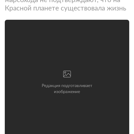
Красной планете существовала жизнь