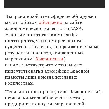
В марсианской атмосфере не обнаружен
метан: об этом
объявлено
на сайте
аэрокосмического агентства NASA.
Нахождение этого газа могло бы
подтвердить, что на Марсе некогда
существовала жизнь, но предварительные
результаты анализов, проведенных
марсоходом "
Кьюриосити
",
свидетельствуют, что метан может
присутствовать в атмосфере Красной
планеты лишь в незначительных
количествах.
Исследование, проводимое "Кьюриосити", -
первая попытка обнаружить метан,
предпринятая внутри марсианской