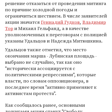
решение отказаться от проведения митинга
по причине холодной погоды и
ограничиться шествием. В числе заявителей
акции значатся
Геннадий Гудков
,
Владимир
Тор
и Михаил Гельфанд, а в качестве
уполномоченных к переговорам с полицией
указаны Удальцов и Надежда Митюшкина.
Удальцов также отметил, что место
окончания марша - Лубянская площадь -
выбрано не случайно, так как оно
"исторически ассоциируется с
политическими репрессиями", которые
власти, по словам оппозиционера, в
последнее время "активно применяют к
активистам протеста".
Как сообщалось ранее, основными
лозунгами акции станут "Свободу