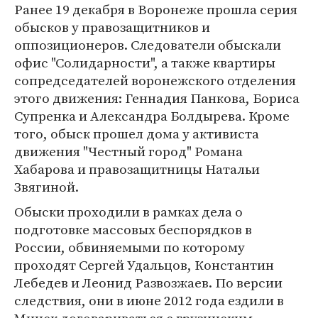
Ранее 19 декабря в Воронеже прошла серия
обысков у правозащитников и
оппозиционеров. Следователи обыскали
офис "Солидарности", а также квартиры
сопредседателей воронежского отделения
этого движения: Геннадия Панкова, Бориса
Супренка и Александра Болдырева. Кроме
того, обыск прошел дома у активиста
движения "Честный город" Романа
Хабарова и правозащитницы Натальи
Звягиной.
Обыски проходили в рамках дела о
подготовке массовых беспорядков в
России, обвиняемыми по которому
проходят Сергей Удальцов, Константин
Лебедев и Леонид Развозжаев. По версии
следствия, они в июне 2012 года ездили в