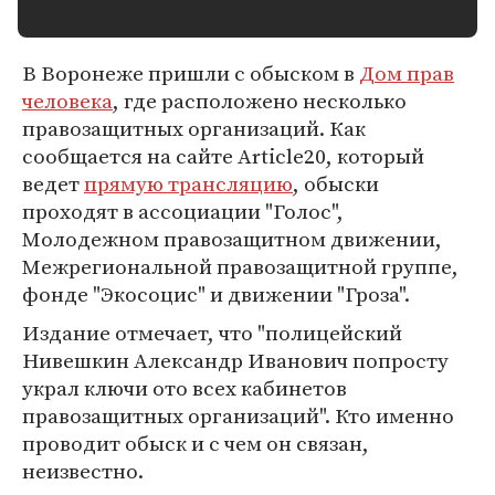
В Воронеже пришли с обыском в
Дом прав
человека
, где расположено несколько
правозащитных организаций. Как
сообщается на сайте Article20, который
ведет
прямую трансляцию
, обыски
проходят в ассоциации "Голос",
Молодежном правозащитном движении,
Межрегиональной правозащитной группе,
фонде "Экосоцис" и движении "Гроза".
Издание отмечает, что "полицейский
Нивешкин Александр Иванович попросту
украл ключи ото всех кабинетов
правозащитных организаций". Кто именно
проводит обыск и с чем он связан,
неизвестно.