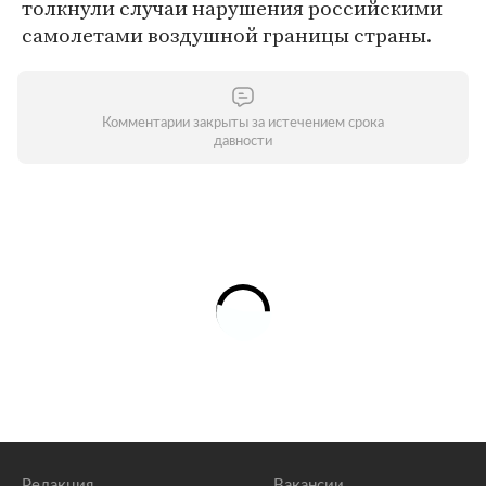
толкнули случаи нарушения российскими
самолетами воздушной границы страны.
Комментарии закрыты за истечением срока
давности
Редакция
Вакансии