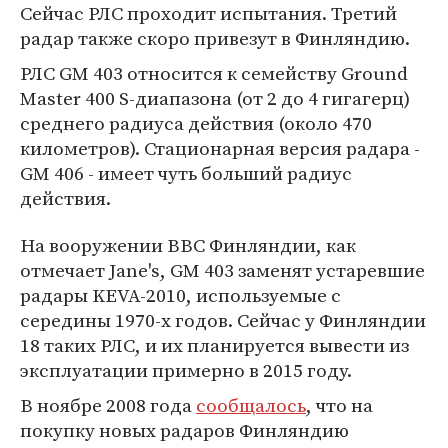
Сейчас РЛС проходит испытания. Третий
радар также скоро привезут в Финляндию.
РЛС GM 403 относится к семейству Ground
Master 400 S-диапазона (от 2 до 4 гигагерц)
среднего радиуса действия (около 470
километров). Стационарная версия радара -
GM 406 - имеет чуть больший радиус
действия.
На вооружении ВВС Финляндии, как
отмечает Jane's, GM 403 заменят устаревшие
радары KEVA-2010, используемые с
середины 1970-х годов. Сейчас у Финляндии
18 таких РЛС, и их планируется вывести из
эксплуатации примерно в 2015 году.
В ноябре 2008 года
сообщалось
, что на
покупку новых радаров Финляндию