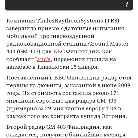
Компания ThalesRaytheonSystems (TRS)
завершила приемо-сдаточные испытания
мобильной противовоздушной
радиолокационной станции Ground Master
403 (GM 403) для ВВС Финляндии. Как
сообщает
Jane's
, церемония прошла на
авиабазе в Тиккакоски 15 января.
Поставленный в ВВС Финляндии радар стал
первым из дюжины, заказанной в июне 2009
года. Их стоимость составила около 171
миллиона евро. Еще два радара GM 403
(примерно за 29 миллионов евро) у TRS в
рамках того же контракта купила Эстония.
Второй радар GM 403 Финляндия, как
ожидается, получит в ближайшие месяцы.