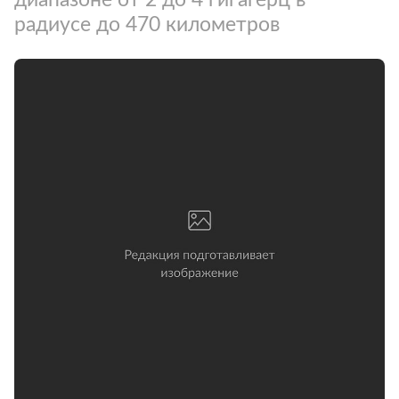
радиусе до 470 километров